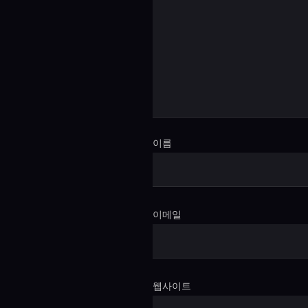
이름
이메일
웹사이트