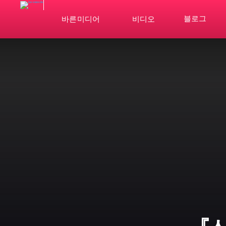
블로그
바른미디어
비디오