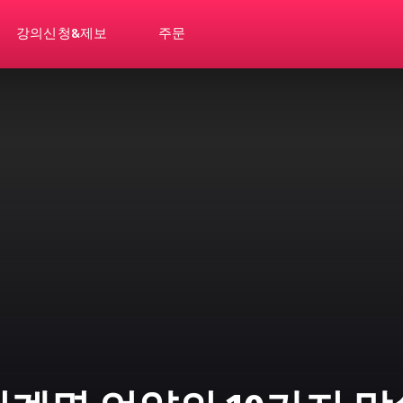
강의신청&제보
주문