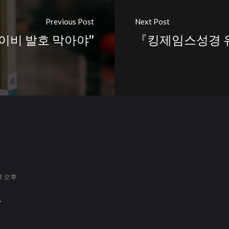
Previous Post
Next Post
이비 발호 막아야”
『킹제임스성경 
13 오후
.