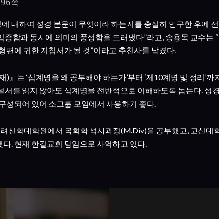
 96쪽
명에 대하여 성경 본문이 무엇이라 하는지를 충실히 연구한 후에 
입증함과 동시에 의미의 풍성함을 드러냈다”라고, 송용목 교수는 
형편에 귀한 지침서가 될 것”이라고 추천사를 남겼다.
)』는 ‘십계명을 왜 공부해야 하는가’부터 ‘제10계명 및 정리’까지
설서를 읽지 않아도 십계명을 전반적으로 이해하도록 돕는다. 성
 구성되어 있어 소그룹 모임에서 사용하기 좋다.
 고려신학대학원에서 목회학 석사과정(M.Div)을 공부했고, 고
료했다. 현재 한길교회 담임으로 사역하고 있다.