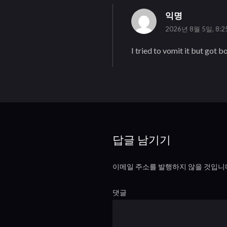
익명
2026년 8월 5일, 8:
I tried to vomit it but got bo
답글 남기기
이메일 주소를 발행하지 않을 것입니
댓글