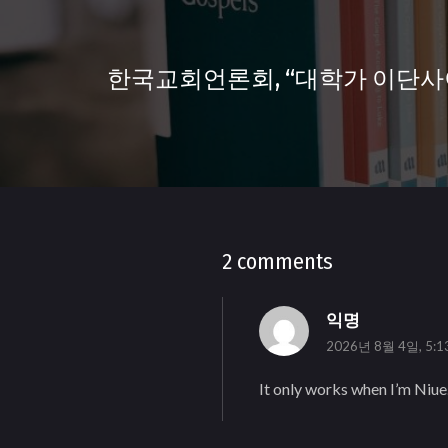
한국교회언론회, “대학가 이단사
2 comments
익명
2026년 8월 4일, 5:
It only works when I’m Niue