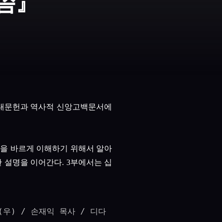
말씀』
고대문헌과 역사적 신앙고백문서에
을 바르게 이해하기 위해서 알아
한 설명을 이어간다
. 3
부에서는 십
우) / 손재익 목사 / 디다