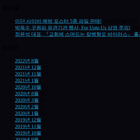
최신 글
이단 사이비 예방 포스터 5종 파일 판매!
2022년 8월 25일
박옥수 구원파 유관기관 행사, For Unto Us 상영 주의!
20
정윤석 대표, 『교회에 스며드는 칼뱅혐오 바이러스』 출
보관함
2022년 8월
(1)
2021년 12월
(1)
2021년 11월
(1)
2021년 1월
(1)
2020년 10월
(1)
2020년 8월
(2)
2020년 3월
(2)
2020년 2월
(7)
2020년 1월
(1)
2019년 12월
(3)
2019년 11월
(7)
2019년 10월
(5)
2019년 9월
(7)