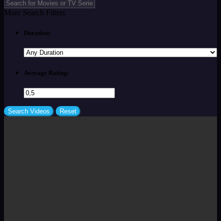
More Search Filters
Duration:
Average Rating: