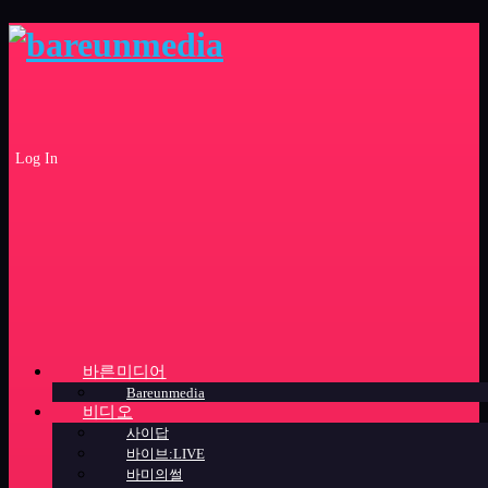
Log In
바른미디어
Bareunmedia
비디오
사이답
바이브:LIVE
바미의썰