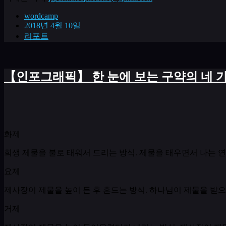
wordcamp
2018년 4월 10일
리포트
【인포그래픽】 한 눈에 보는 구약의 네 
화제
희생 제물을 불로 태워서 드리는 방식
.
제물을 태우면서 나는 
요제
제사장이 제물을 높이 든 후 흔드는 방식
.
하나님이 제물을 받으
거제