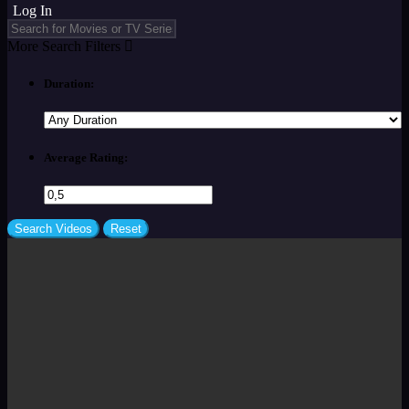
Log In
More Search Filters
Duration:
Average Rating: