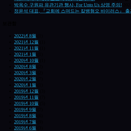
박옥수 구원파 유관기관 행사, For Unto Us 상영 주의!
20
정윤석 대표, 『교회에 스며드는 칼뱅혐오 바이러스』 출
보관함
2022년 8월
(1)
2021년 12월
(1)
2021년 11월
(1)
2021년 1월
(1)
2020년 10월
(1)
2020년 8월
(2)
2020년 3월
(2)
2020년 2월
(7)
2020년 1월
(1)
2019년 12월
(3)
2019년 11월
(7)
2019년 10월
(5)
2019년 9월
(7)
2019년 8월
(6)
2019년 7월
(9)
2019년 6월
(3)