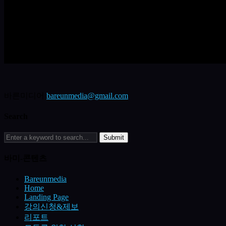
바른미디어
bareunmedia@gmail.com
Search
바미-콘텐츠
Bareunmedia
Home
Landing Page
강의신청&제보
리포트