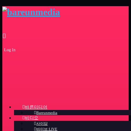
Log In
바른미디어
Bareunmedia
비디오
사이답
바이브:LIVE