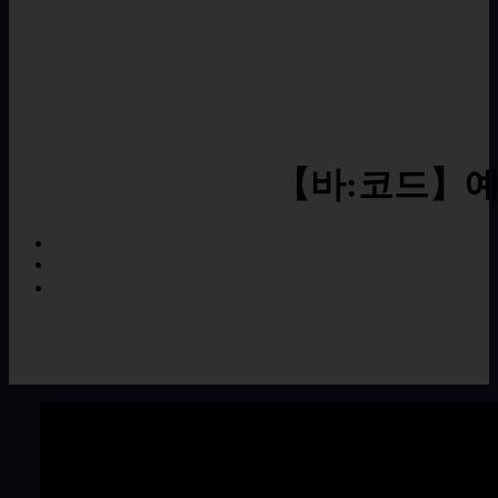
【바:코드】예