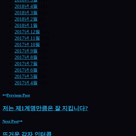
2018년 4월
(16)
2018년 3월
(14)
2018년 2월
(9)
2018년 1월
(15)
2017년 12월
(12)
2017년 11월
(19)
2017년 10월
(14)
2017년 9월
(14)
2017년 8월
(16)
2017년 7월
(12)
2017년 6월
(15)
2017년 5월
(20)
2017년 4월
(30)
Previous Post
저는 제1계명만큼은 잘 지킵니다?
Next Post
뜨거운 감자 인터콥