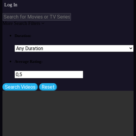
Log In
More Search Filters
Duration:
Average Rating: