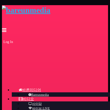
Log In
바른미디어
Bareunmedia
비디오
사이답
바이브:LIVE