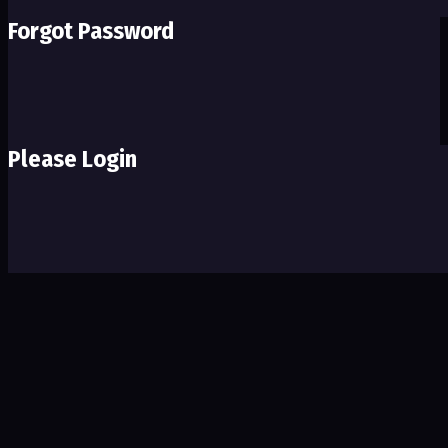
Forgot Password
Please Login