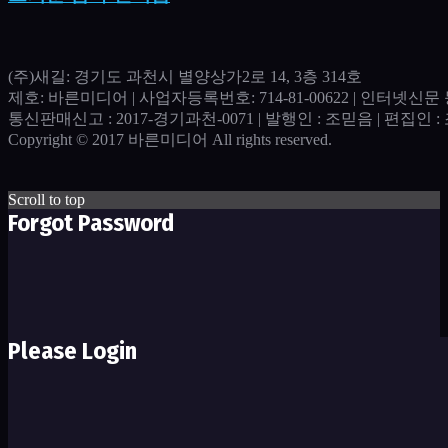
(주)새길: 경기도 과천시 별양상가2로 14, 3층 314호
제호: 바른미디어 | 사업자등록번호: 714-81-00622 | 인터넷신문 등
통신판매신고 : 2017-경기과천-0071​ | 발행인 : 조믿음 | 편집인 : 조
Copyright © 2017 바른미디어 All rights reserved.
Scroll to top
Forgot Password
Please Login