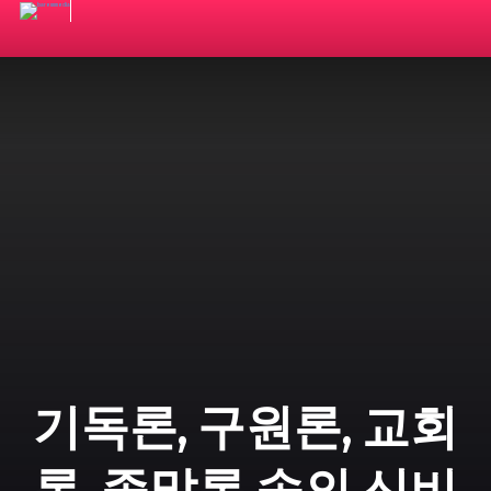
기독론, 구원론, 교회
론, 종말론 속의 신비