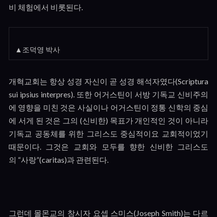
비 체험에서 비롯된다
.
▲조덕영 박사
개혁교회는 항상 성경 자신이 곧 성경 해석자였다
(Scriptura
sui ipsius interpres).
또한 어거스틴이 서방 기독교 신비주의
에 영향을 미친 것은 사실이나 어거스틴이 정통 신학의 중심
에 서게 된 것은 그의
(
신비한
)
목표가 개인적인 것이 아니라
기독교 공동체를 위한 그리스도 중심적이요 교회적이었기
때문이다
.
그것은 교회와 모두를 향한 신비한 그리스도
의
“
사랑
”(caritas)
과 관련된다
.
그런데 몰몬교의 창시자 요셉 스미스
(Joseph Smith)
는 다르