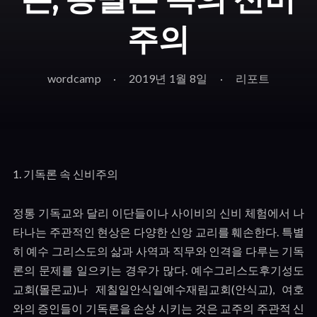
주의
wordcamp
2019년 1월 8일
리포트
1.
기독론 속 신비주의
정통 기독교와 달리 이단들이나 사이비의 신비 체험에서 나
타나는 주관적인 현상은 다양한 신앙 교리를 훼손한다. 특별
히 예수 그리스도의 삶과 사역과 직무와 인격을 다루는 기독
론의 문제를 일으키는 경우가 많다
.
예수그리스도후기성도
교회
(
몰몬교
)
나 제칠일안식일예수재림교회
(
안식교
),
여호
와의 증인들이 기독론을 손상 시키는 것은 교주의 주관적 신