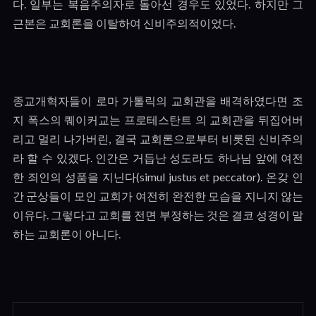
다
.
일부는 복음주의자로 돌아선 경우도 있었다
.
하지만 그
근본은 교회론을 이탈하여 신비주의적이었다
.
종교개혁자들이 로마 가톨릭의 교회관을 배격하였다면 조
지 폭스의 퀘이커교는 프로테스탄트 의 교회관을 뒤집어버
리고 멀리 나가버린
,
결국 교회론으로부터 비롯된 신비주의
라 할 수 있겠다
.
인간은 거듭난 성도라도 하나님 앞에 여전
한 죄인의 성품을 지닌다
(simul justus et peccator).
온갖 인
간 군상들이 모인 교회가 여전히 완전한 모습을 지니지 않는
이유다
.
그렇다고 교회를 전면 부정하는 것은 결코 성경이 말
하는 교회론이 아니다
.