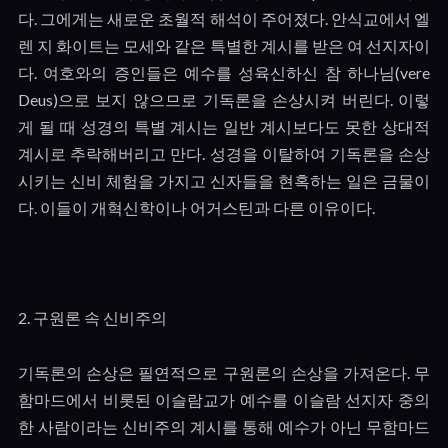
다
.
그에게는 새로운 초월적 해석이 주어졌다
.
안식교에서 엘
렌 지 화이트는 모세와 같은 특별한 계시를 받은 여 선지자이
다
.
여호와의 증인들은 예수를 성육신하신 참 하나님
(vere
Deus)
으로 보지 않으므로 기독론을 손상시켜 버린다
.
이렇
게 될 때 성경의 특별 계시는 일반 계시보다도 못한 상대적
계시로 추락해버리고 만다
.
성경을 이탈하여 기독론을 손상
시키는 신비 체험을 가지고 신자들을 현혹하는 일은 금물이
다
.
이들이 개혁신학이나 어거스틴과 다른 이유이다
.
2.
구원론 속 신비주의
기독론의 손상은 필연적으로 구원론의 손상을 가져온다
.
무
함마드에서 비롯된 이슬람교가 예수를 이슬람 선지자 중의
한 사람이라는 신비주의 계시를 통해 예수가 아닌 무함마드