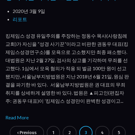
2020년 3월 9일
리포트
킹제임스 성경 유일주의를 주장하는 정동수 목사(사랑침례
교회)가 자신을 “성경 사기꾼”이라고 비판한 권동우 대표(킹
제임스성경연구소)를 모욕으로 고소했지만 최종 패소했다.
대법원은 지난 2월 27일, 검사의 상고를 기각하며 무죄를 선
고했다. 1심에서 모욕 혐의가 적용 되 벌금 100만 원이 선고
됐지만, 서울남부지방법원은 지난 2018년 6월 21일, 원심 판
결을 파기한 바 있다. 서울남부지방법원은 권 대표의 무죄
취지를 상세하게 설명한 바 있다. 법원은 ▲피고인(편집자
주: 권동우 대표)이 ’킹제임스 성경만이 완벽한 성경이고...
Read More
‹ Previous
1
2
3
4
5