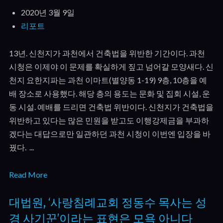
2020년 3월 9일
리포트
13년. 신천지가 과천에서 건축법을 위반한 기간이다. 과천
시청은 이제야 이 문제를 확실하게 짚고 넘어갈 모양새다. 신
천지 요한지파는 과천 이마트(별양동 1-19) 9층, 10층을 예
배 장소로 사용했다. 해당 층의 용도는 문화 및 집회 시설, 운
동 시설. 예배를 드리면 건축법 위반이다. 신천지가 건축법을
위반하고 있다는 많은 민원을 받고도 이행강제금을 부과하
겠다는 대답으로만 일관하던 과천 시청이 이번엔 입장을 바
꿨다. ...
Read More
대법원, ‘사랑침례교회 정동수 목사는 성
경 사기꾼’이라는 표현은 모욕 아니다