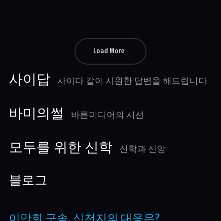
통제와 맹신
Load More
사이답
사이다 같이 시원한 답변을 해드립니다
바미의썰
바른미디어의 시선
모두를 위한 신학
신학과 신앙
블로그
이만희 구속, 신천지의 대응은?