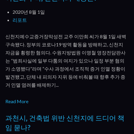
2020년 8월 1일
리포트
신천지예수교증거장막성전 교주 이만희 씨가 8월 1일 새벽
구속됐다. 정부의 코로나19 방역 활동을 방해하고, 신천지
자금을 횡령한 혐의다. 수원지방법원 이명철 영장전담판사
는 “범죄사실에 일부 다툼의 여지가 있으나 일정 부분 혐의
가 소명됐다”라며 “수사 과정에서 조직적 증거 인멸 정황이
발견됐고, 단체 내 피의자 지위 등에 비춰볼 때 향후 추가 증
거 인멸 염려를 배제하기...
Read More
과천시, 건축법 위반 신천지에 드디어 책
임 묻나?