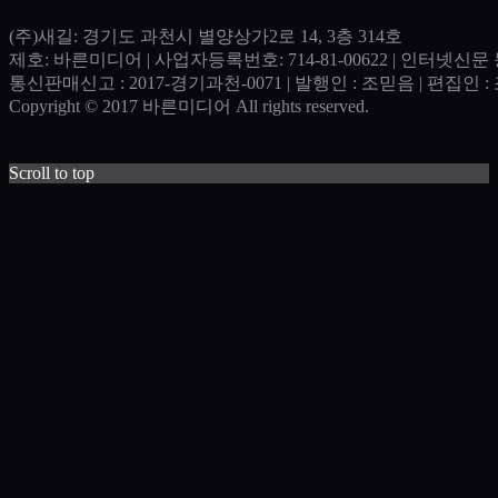
(주)새길: 경기도 과천시 별양상가2로 14, 3층 314호
제호: 바른미디어 | 사업자등록번호: 714-81-00622 | 인터넷신문 등
통신판매신고 : 2017-경기과천-0071​ | 발행인 : 조믿음 | 편집인 : 조
Copyright © 2017 바른미디어 All rights reserved.
Scroll to top