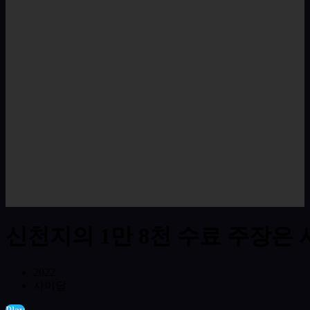
신천지의 1만 8천 수료 주장은
2022
사이답