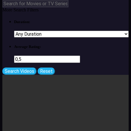
More Search Filters
Duration:
Average Rating: