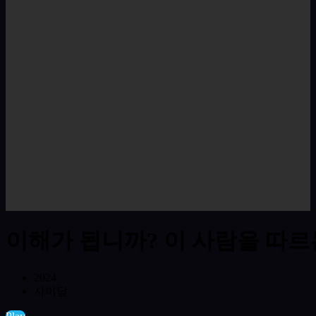
이해가 됩니까? 이 사람을 따
2024
사이답