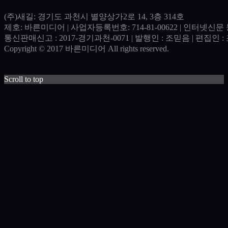
(주)새길: 경기도 과천시 별양상가2로 14, 3층 314호
제호: 바른미디어 | 사업자등록번호: 714-81-00622 | 인터넷신문 등
통신판매신고 : 2017-경기과천-0071​ | 발행인 : 조믿음 | 편집인 : 조
Copyright © 2017 바른미디어 All rights reserved.
Scroll to top