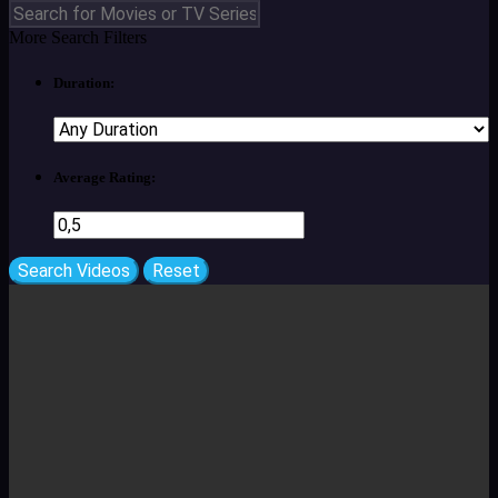
More Search Filters
Duration:
Average Rating: