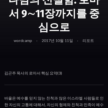
서 9∼11장까지를 중
심으로
wordcamp
2017년 10월 11일
리포트
김곤주 목사의 로마서 핵심 요약(3)
바울은 예수를 믿지 않는 친척과 많은 이스라엘 사람들로 인
한 자신의 고통에 대해서
,
자신의 형제와 친척과 민족이 예수