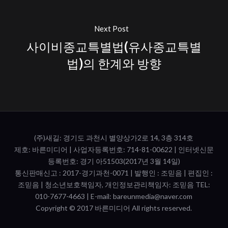
Next Post
사이비종교특별법(유사종교특별
법)의 한계와 방향
(주)새길: 경기도 과천시 별양상가2로 14, 3층 314호
제호: 바른미디어 | 사업자등록번호: 714-81-00622 | 인터넷신문
등록번호: 경기 아51503(2017년 3월 14일)
통신판매신고 : 2017-경기과천-0071​ | 발행인 : 조믿음 | 편집인 :
조믿음 | 청소년보호책임자, 개인정보관리책임자: 조믿음 TEL:
010-7677-4663 | E-mail: bareunmedia@naver.com
Copyright © 2017 바른미디어 All rights reserved.