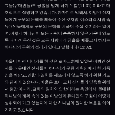
그들
(
유대인들
)
도 긍휼을 얻게 하기 위함
’(11:31)
이라고 대
조적으로 설명하고 있습니다
.
한마디로 말해서
,
이방인 신자
들에게 구원의 은혜를 베풀어 주신 것처럼
,
이스라엘 사람 즉
유대인들에게도 구원의 은혜를 베풀어 주실 것이라는 말이
며
,
이렇게 하나님이 모든 사람이 순종하지 않은 가운데 있도
록 내버려 두신 것은 모든 사람에게 긍휼을 베풀고자 하시는
하나님의 구원의 섭리가 있다고 말합니다
(11:32).
바울이 이런 이야기를 한 것은 로마교회에 있었던 이방인 신
자들과 유대인 신자들이 하나님의 구원 계획안에서 한 가족
임을 깨닫고
,
연합과 일치를 깨뜨리지 않도록 하기 위한 의도
와 관계가 있습니다
.
바울은 로마 교회 신자들의 믿음을 위해
서 뿐만 아니라
,
교회의 일치와 연합이라는 측면에서
,
원대한
하나님의 계획 속에 있는 이방인과 유대인의 구원이 어떻게
성취되어 가고 있는지에 대한 하나님의 원대한 복음을 이야
기하고 있습니다
.