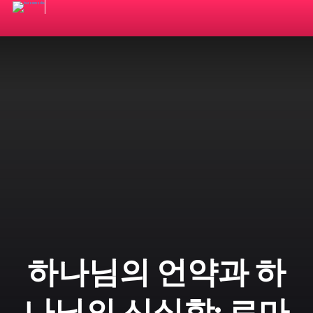
하나님의 언약과 하
나님의 신실함: 로마