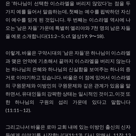
은
‘
하나님이 선택한 이스라엘을 버리지 않았다
’
는 점을 두
가지 예를 들어서 말씀하는데
,
첫째는 예수를 핍박하던 자신
이 예수를 믿게 된 것입니다
.
두 번째는 이스라엘 역사에 나
오는
‘
남은 자들
’
가운데 특별히 엘리야와
7
천 명의 남은 자들
을 예로 소개합니다
(11:2
∼
5; cf.
열상
19: 9
〜
18).
이렇게
,
바울은 구약시대의
‘
남은 자들
’
은 하나님이 이스라엘
과 맺은 언약에 기초해서 끝까지 이스라엘을 버리지 않는다
는 하나님의 은혜와 하나님의 신실함을 보여주는 하나의 증
거로 이야기하고 있습니다
.
바울은 이 점에 있어서 이스라엘
의 구원문제와 이방인의 구원문제와 깊은 관계가 있음을 말
하면서
,
유대인들의 강퍅한 상태는 일시적인 것이고
,
이것 또
한 하나님의 구원의 섭리 가운데 있다고 말합니다
(11:11
∼
12).
그리고나서 바울은 로마 교회 내에 있는 이방인 출신의 신자
들에게 이야기를 시작합니다
(11:13).
다시 말해서
, 11
장
13