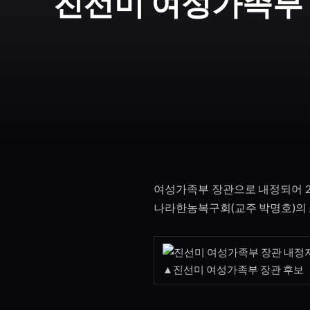
진선미 여성가족부 
여성가족부 장관으로 내정되어
나라한농복구회
(
교주 박명호
)
의
▲진선미 여성가족부 장관 후보