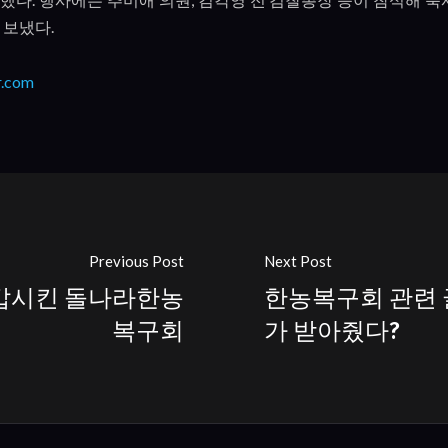
을 보냈다
.
r.com
Previous Post
Next Post
갑시킨 돌나라한농
한농복구회 관련 
복구회
가 받아줬다?