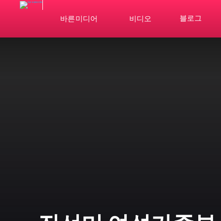
블로그
바른미디어
비디오