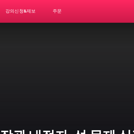
강의신청&제보
주문