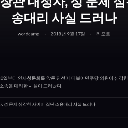
장관 내정자, 성 문제 심
송대리 사실 드러나
wordcamp
2018년 9월 17일
리포트
20
일부터 인사청문회를 앞둔 진선미 더불어민주당 의원이 심각한
 소송을 대리한 사실이 드러났다
.