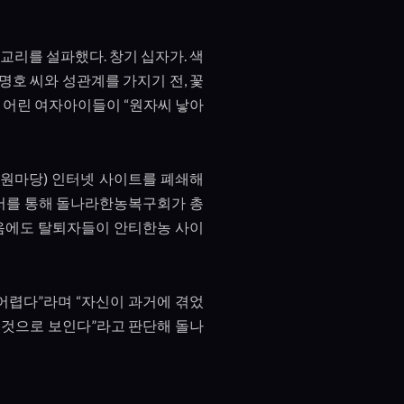
 교리를 설파했다
.
창기 십자가
.
색
명호 씨와 성관계를 가지기 전
,
꽃
 어린 여자아이들이
“
원자씨 낳아
원마당
)
인터넷 사이트를 폐쇄해
서를 통해 돌나라한농복구회가 총
음에도 탈퇴자들이 안티한농 사이
 어렵다
”
라며
“
자신이 과거에 겪었
 것으로 보인다
”
라고 판단해 돌나