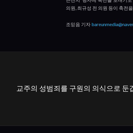
의원
,
최규성 전 의원 등이 축전
조믿음 기자
bareunmedia@nave
교주의 성범죄를 구원의 의식으로 둔