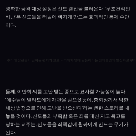
명확한 공격 대상 설정은 신도 결집을 불러온다. ‘무조건적인
비난’은 신도들을 터널에 빠지게 만드는 효과적인 통제 수단
이다.
추미애 장관을 비난하는 편지가 코로나 피해자 연대 일동이라는 정체불명의 발신자로 부터
둘째, 이만희 씨를 고난 받는 종으로 묘사할 가능성이 높다.
‘예수님이 빌라도에게 재판을 받으셨듯이, 총회장께서 악한
세상 법정으로 인해 고난을 받으신다’라는 뻔한 스토리를 내
놓을 것이다. 신도들의 부족함 혹은 죄를 대신 지고 옥고를
당하는 교주는, 신도들을 죄책감에 휩싸이게 만드는 무기가
된다.