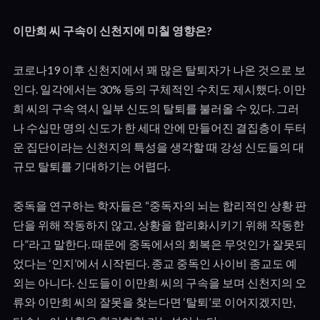
이만희 씨 구속이 신천지에 미칠 영향은
?
코로나19 이후 신천지에서 꽤 많은 탈퇴자가 나온 것으로 보
인다. 일각에서는 30% 등의 구체적인 수치도 제시했다. 이만
희 씨의 구속 역시 일부 신도의 탈퇴를 불러올 수 있다. 그러
나 수십만 명의 신도가 한 세대 안에 만들어진 결집층이 두터
운 집단이라는 신천지의 특성을 생각할 때 강성 신도들의 대
규모 탈퇴를 기대하기는 어렵다.
중독을 연구하는 학자들은 “중독자의 뇌는 합리적인 상황 판
단을 위해 작동하지 않고, 상황을 합리화시키기 위해 작동한
다”라고 말한다. 때문에 중독에서의 회복은 무엇인가 잘못되
었다는 ‘인지’에서 시작된다. 종교 중독인 사이비 종교도 예
외는 아니다. 신도들이 이만희 씨의 구속을 보며 신천지의 오
류와 이만희 씨의 잘못을 찾는다면 ‘탈퇴’로 이어지겠지만,