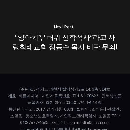
Next Post
“양아치”, “허위 신학석사”라고 사
랑침례교회 정동수 목사 비판 무죄!
(주)새길: 경기도 과천시 별양상가2로 14, 3층 314호
제호: 바른미디어 | 사업자등록번호: 714-81-00622 | 인터넷신문
등록번호: 경기 아51503(2017년 3월 14일)
통신판매신고 : 2017-경기과천-0071​ | 발행인 : 조믿음 | 편집인 :
조믿음 | 청소년보호책임자, 개인정보관리책임자: 조믿음 TEL:
010-7677-4663 | E-mail: bareunmedia@naver.com
Copyright © 2017 바른미디어 All rights reserved.