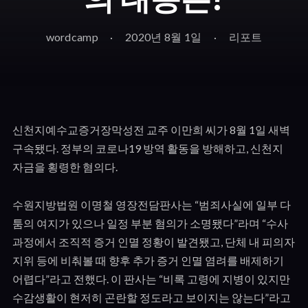
wordcamp
2020년 8월 1일
리포트
신천지예수교증거장막성전 교주 이만희 씨가 8월 1일 새벽
구속됐다. 정부의 코로나19 방역 활동을 방해하고, 신천지
자금을 횡령한 혐의다.
수원지방법원 이명철 영장전담판사는 “범죄사실에 일부 다
툼의 여지가 있으나 일정 부분 혐의가 소명됐다”라며 “수사
과정에서 조직적 증거 인멸 정황이 발견됐고, 단체 내 피의자
지위 등에 비춰볼 때 향후 추가 증거 인멸 염려를 배제하기
어렵다”라고 전했다. 이 판사는 “비록 고령에 지병이 있지만
수감생활이 현저히 곤란할 정도라고 보이지는 않는다”라고