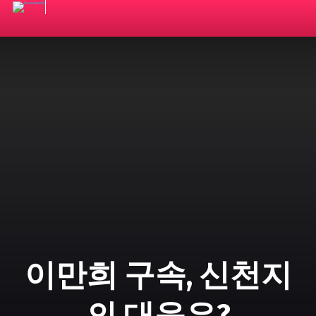
이만희 구속, 신천지
의 대응은?