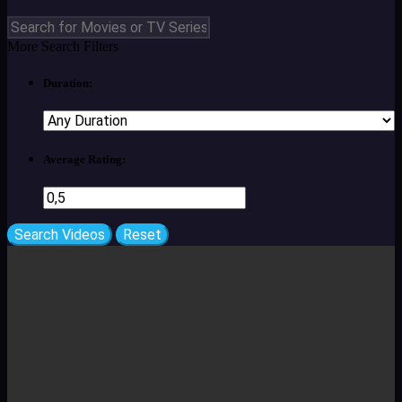
More Search Filters
Duration:
Average Rating: