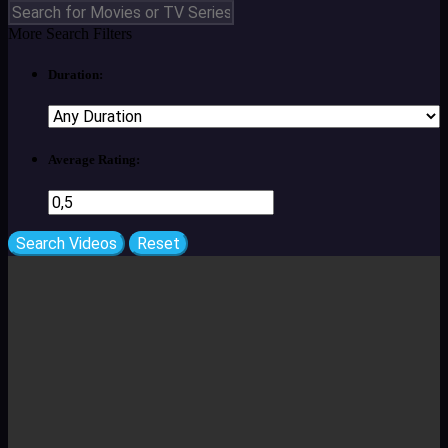
More Search Filters
Duration:
Average Rating: