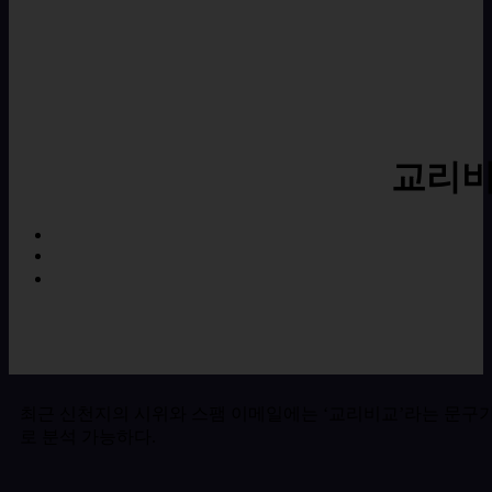
교리비
최근 신천지의 시위와 스팸 이메일에는 ‘교리비교’라는 문구가
로 분석 가능하다.