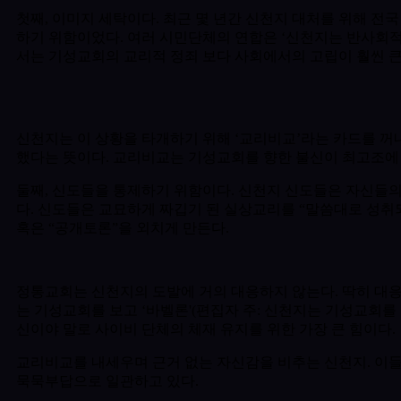
첫째, 이미지 세탁이다. 최근 몇 년간 신천지 대처를 위해 
하기 위함이었다. 여러 시민단체의 연합은 ‘신천지는 반사회적
서는 기성교회의 교리적 정죄 보다 사회에서의 고립이 훨씬 큰
신천지는 이 상황을 타개하기 위해 ‘교리비교’라는 카드를 꺼
했다는 뜻이다. 교리비교는 기성교회를 향한 불신이 최고조에 
둘째, 신도들을 통제하기 위함이다. 신천지 신도들은 자신들의
다. 신도들은 교묘하게 짜깁기 된 실상교리를 “말씀대로 성취
혹은 “공개토론”을 외치게 만든다.
정통교회는 신천지의 도발에 거의 대응하지 않는다. 딱히 대응
는 기성교회를 보고 ‘바벨론'(편집자 주: 신천지는 기성교회를
신이야 말로 사이비 단체의 체재 유지를 위한 가장 큰 힘이다.
교리비교를 내세우며 근거 없는 자신감을 비추는 신천지. 이들
묵묵부답으로 일관하고 있다.