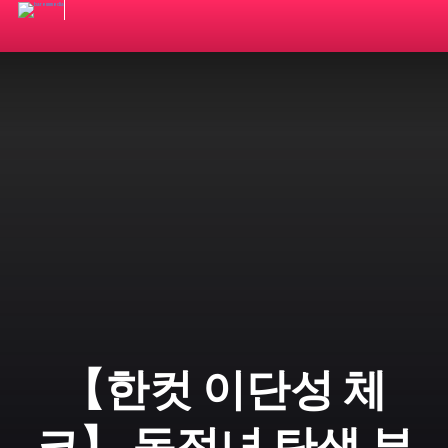
【한컷 이단성 체
크】 동정녀 탄생 부