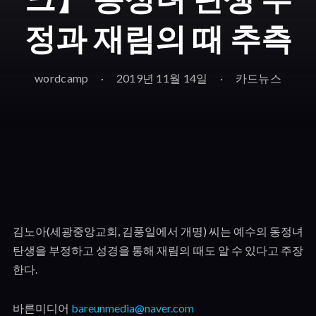
정과 재림의 때 추측
wordcamp
2019년 11월 14일
카드뉴스
김노아
(
세광중앙교회
,
김풍일에서 개명
)
씨는 예수의 동정녀
탄생을 부정하고 성경을 통해 재림의 때도 알 수 있다고 주장
한다
.
바른미디어
bareunmedia@naver.com