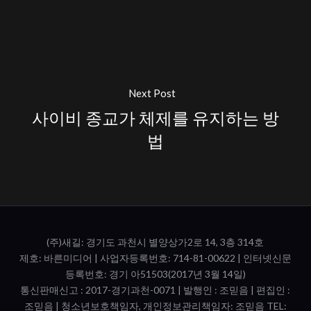
Next Post
사이비 종교가 체제를 유지하는 방
법
(주)새길: 경기도 과천시 별양상가2로 14, 3층 314호
제호: 바른미디어 | 사업자등록번호: 714-81-00622 | 인터넷신문
등록번호: 경기 아51503(2017년 3월 14일)
통신판매신고 : 2017-경기과천-0071​ | 발행인 : 조믿음 | 편집인 :
조믿음 | 청소년보호책임자, 개인정보관리책임자: 조믿음 TEL: