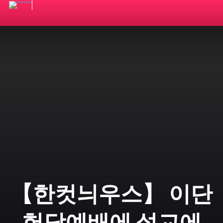
【한컷늬우스】 이단
헌당예배에 설교에